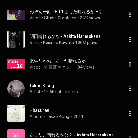
めぞん一刻 - ED 1 あした晴れるか HQ
Video
 • 
Studio Creations
 • 
2.7K views
明日晴れるかな - Ashita Harerukana
Song
 • 
Keisuke Kuwata
106M plays
来生たかお／あした晴れるか
Video
 • 
安曇野タクシー
 • 
84 views
Takao Kisugi
Artist
 • 
12.6K subscribers
Hitasurani
Album
 • 
Takao Kisugi
 • 
2011
あした、晴れるかな？ - Ashita Harerukana