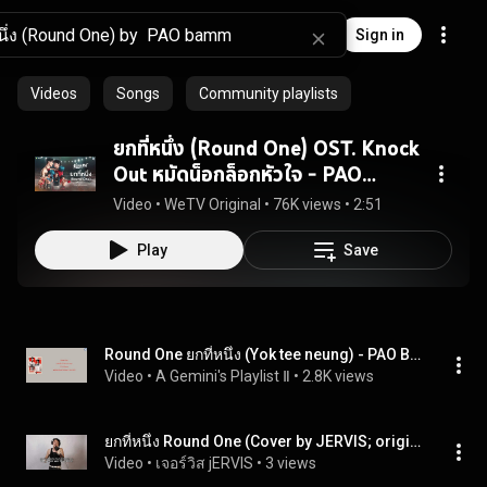
Sign in
Videos
Songs
Community playlists
ยกที่หนึ่ง (Round One) OST. Knock
Out หมัดน็อกล็อกหัวใจ - PAO
bamm (Official Audio)
Video
 • 
WeTV Original
 • 
76K views
 • 
2:51
Play
Save
Round One ยกที่หนึ่ง (Yok tee neung) - PAO Bamm (หมัดน็อกล็อกหัวใจ Knock Out OST) lyrics
Video
 • 
A Gemini's Playlist Ⅱ
 • 
2.8K views
ยกที่หนึ่ง Round One (Cover by JERVIS; originally by PAO bamm)
Video
 • 
เจอร์วิส jERVIS
 • 
3 views