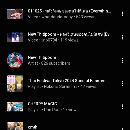
011025 - พลังวิเศษของคนไม่พิเศษ (Everything is Magic) | KASIBOOK #SamsungBespokeAILaundryxBook
Video
 • 
whatdoudotoday
 • 
543 views
New Thitipoom - พลังวิเศษของคนไม่พิเศษ (Everything is Magic)2024.01.06 #Beluca1stFMinTaipei #Newwiee
Video
 • 
jinp0704
 • 
119 views
New Thitipoom
Artist
 • 
826 subscribers
Thai Festival Tokyo 2024 Special Fanmeeting/TayNew
Playlist
 • 
Nokori's Soramimi
 • 
47 views
CHERRY MAGIC
Playlist
 • 
Pao Pao
 • 
17 views
cmth