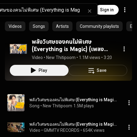
Sign in
Videos
Songs
Artists
Community playlists
Epi
พลังวิเศษของคนไม่พิเศษ
(Everything is Magic) (เพลง
ประกอบซีรีส์ Cherry Magic 30 ยัง
Video
 • 
New Thitipoom
 • 
1.1M views
 • 
3:20
ซิง)
Play
Save
พลังวิเศษของคนไม่พิเศษ (Everything is Magic) (เพลงประกอบซีรีส์ Cherry Magic 30 ยังซิง)
Song
 • 
New Thitipoom
1.5M plays
พลังวิเศษของคนไม่พิเศษ (Everything is Magic) [COVER] Ost.Cherry Magic 30 ยังซิง - Junior (feat.Sing)
Video
 • 
GMMTV RECORDS
 • 
654K views