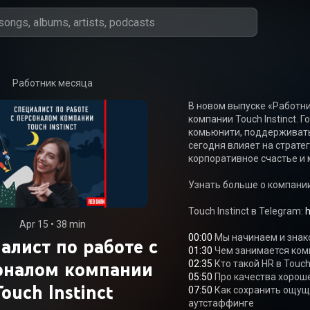
Работник месяца
В новом выпуске «Работн
компании Touch Instinct. 
комьюнити, поддерживать
сегодня влияет на стратег
корпоративное счастье и 
Узнать больше о компании 
Touch Instinct в Telegram: 
Apr 15
 • 
38 min
00:00
алист по работе с
01:30
оналом компании
02:35
05:50
Touch Instinct
07:50
 Как сохранить ощущ