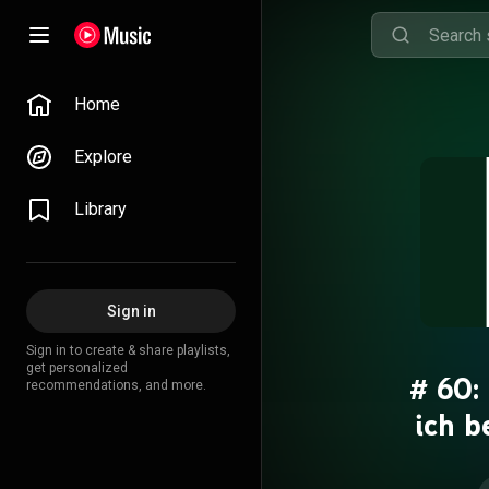
Home
Explore
Library
Sign in
Sign in to create & share playlists,
get personalized
# 60:
recommendations, and more.
ich b