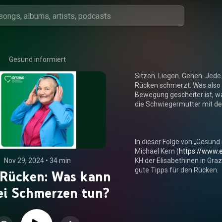
Gesund informiert
Sitzen. Liegen. Gehen. Jede
Rücken schmerzt. Was also 
Bewegung gescheiter ist, w
die Schwiegermutter mit de
In dieser Folge von „Gesund i
Michael Kern (
https://www.e
Nov 29, 2024
 • 
34 min
KH der Elisabethinen in Gra
gute Tipps für den Rücken.

 Rücken: Was kann
ei Schmerzen tun?