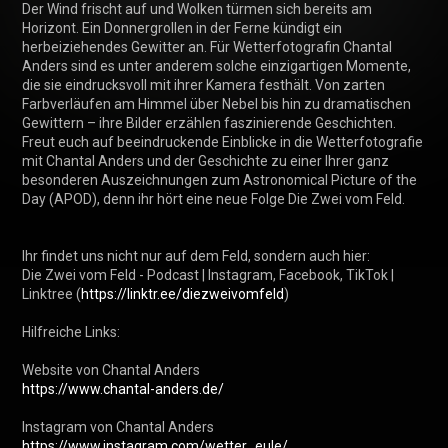
Der Wind frischt auf und Wolken türmen sich bereits am 
Horizont. Ein Donnergrollen in der Ferne kündigt ein 
herbeiziehendes Gewitter an. Für Wetterfotografin Chantal 
Anders sind es unter anderem solche einzigartigen Momente, 
die sie eindrucksvoll mit ihrer Kamera festhält. Von zarten 
Farbverläufen am Himmel über Nebel bis hin zu dramatischen 
Gewittern – ihre Bilder erzählen faszinierende Geschichten. 
Freut euch auf beeindruckende Einblicke in die Wetterfotografie 
mit Chantal Anders und der Geschichte zu einer Ihrer ganz 
besonderen Auszeichnungen zum Astronomical Picture of the 
Day (APOD), denn ihr hört eine neue Folge Die Zwei vom Feld.

Ihr findet uns nicht nur auf dem Feld, sondern auch hier:

Die Zwei vom Feld - Podcast | Instagram, Facebook, TikTok | 
Linktree (
https://linktr.ee/diezweivomfeld
) 

Hilfreiche Links:

https://www.chantal-anders.de/
https://www.instagram.com/wetter_eule/