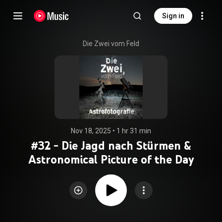
Sign in
Die Zwei vom Feld
Nov 18, 2025
 • 
1 hr 31 min
#32 - Die Jagd nach Stürmen &
Astronomical Picture of the Day