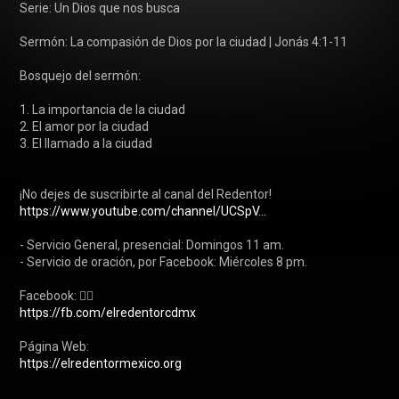
Serie: Un Dios que nos busca

Sermón: La compasión de Dios por la ciudad | Jonás 4:1-11

Bosquejo del sermón:

1. La importancia de la ciudad

2. EI amor por la ciudad

3. EI llamado a la ciudad

https://www.youtube.com/channel/UCSpV...
- Servicio General, presencial: Domingos 11 am.

- Servicio de oración, por Facebook: Miércoles 8 pm.

https://fb.com/elredentorcdmx
https://elredentormexico.org