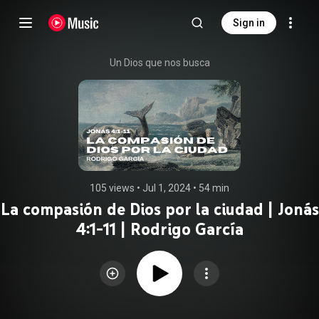
Sign in
Un Dios que nos busca
105 views
 • 
Jul 1, 2024
 • 
54 min
La compasión de Dios por la ciudad | Jonás
4:1-11 | Rodrigo García