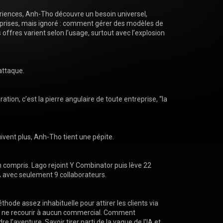
iences, Anh-Tho découvre un besoin universel, 
reprises, mais ignoré : comment gérer des modèles de 
offres varient selon l’usage, surtout avec l’explosion 
attaque.

ration, c’est la pierre angulaire de toute entreprise, “la 
ivent plus, Anh-Tho tient une pépite.

en compris. Lago rejoint Y Combinator puis lève 22 
 A avec seulement 9 collaborateurs.

ode assez inhabituelle pour attirer les clients via 
r ne recourir à aucun commercial. Comment 
e l’aventure. Savoir tirer parti de la vague de l’IA et 