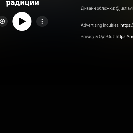
традиции
Дизайн обложки: @justlavi

Advertising Inquiries: 
https:
Privacy & Opt-Out: 
https://r