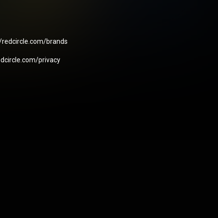
//redcircle.com/brands
edcircle.com/privacy