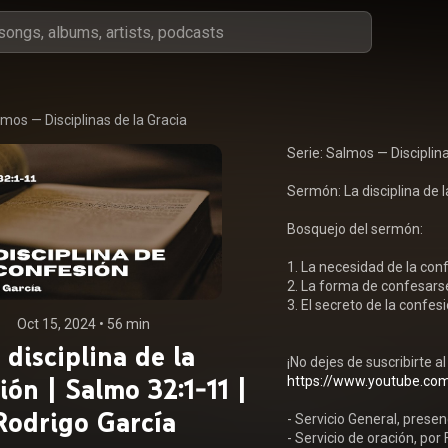
mos — Disciplinas de la Gracia
Serie: Salmos — Disciplina
Sermón: La disciplina de l
Bosquejo del sermón:

1. La necesidad de la conf
2. La forma de confesarse
3. EI secreto de la confesi
Oct 15, 2024
 • 
56 min
 disciplina de la
ión | Salmo 32:1-11 |
https://www.youtube.com
Rodrigo García
- Servicio General, presen
- Servicio de oración, por