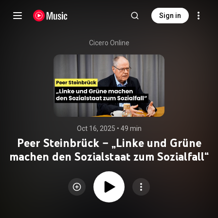
Sign in
Cicero Online
Oct 16, 2025
 • 
49 min
Peer Steinbrück – „Linke und Grüne
machen den Sozialstaat zum Sozialfall“