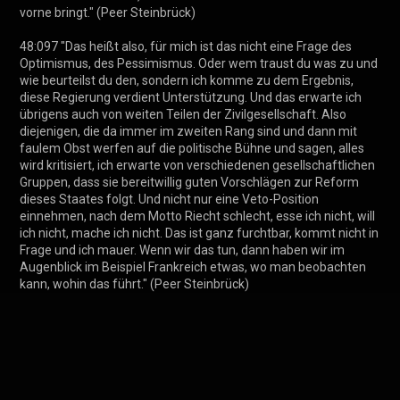
vorne bringt." (Peer Steinbrück)

48:097 "Das heißt also, für mich ist das nicht eine Frage des 
Optimismus, des Pessimismus. Oder wem traust du was zu und 
wie beurteilst du den, sondern ich komme zu dem Ergebnis, 
diese Regierung verdient Unterstützung. Und das erwarte ich 
übrigens auch von weiten Teilen der Zivilgesellschaft. Also 
diejenigen, die da immer im zweiten Rang sind und dann mit 
faulem Obst werfen auf die politische Bühne und sagen, alles 
wird kritisiert, ich erwarte von verschiedenen gesellschaftlichen 
Gruppen, dass sie bereitwillig guten Vorschlägen zur Reform 
dieses Staates folgt. Und nicht nur eine Veto-Position 
einnehmen, nach dem Motto Riecht schlecht, esse ich nicht, will 
ich nicht, mache ich nicht. Das ist ganz furchtbar, kommt nicht in 
Frage und ich mauer. Wenn wir das tun, dann haben wir im 
Augenblick im Beispiel Frankreich etwas, wo man beobachten 
kann, wohin das führt." (Peer Steinbrück)