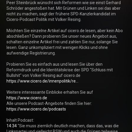
Peer Steinbrück wünscht sich Reformen wie sie einst Gerhard 
Schröder angestoßen hat. Mit Grünen und Linken sei das aber 
nicht zu machen, sagt der frühere SPD-Kanzlerkandidat im 
Cicero-Podcast Politik mit Volker Resing.

Möchten Sie einzelne Artikel auf cicero.de lesen, aber kein Abo 
abschließen? Dann probieren Sie unser neues Angebot aus, 
schalten einzelne Artikel frei und zahlen Sie nur, solange Sie 
lesen. Ganz unkompliziert mit wenigen Klicks und ohne 
aufwendige Registrierung.

Probieren Sie es einfach aus und lesen Sie über den 
Reformdruck und die Identitätskrise der SPD "Schluss mit 
Bullshit" von Volker Resing auf cicero.de 
https://www.cicero.de/innenpolitik/re...
Weitere interessante Einblicke erhalten Sie auf 
https://www.cicero.de
Alle unsere Podcast-Angebote finden Sie hier: 
https://www.cicero.de/podcasts
14:34
 "Sie muss ziemlich deutlich machen, dass das, was die 
Linkspartei und vielleicht BSW und auch die Grünen teilweise 