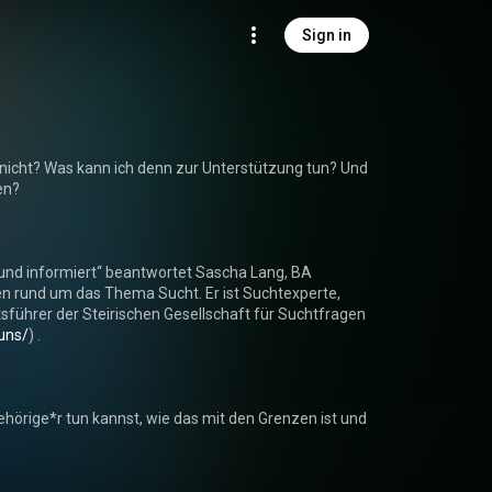
Sign in
 nicht? Was kann ich denn zur Unterstützung tun? Und 
n? 

und informiert“ beantwortet Sascha Lang, BA 
en rund um das Thema Sucht. Er ist Suchtexperte, 
sführer der Steirischen Gesellschaft für Suchtfragen 
uns/
) .

ehörige*r tun kannst, wie das mit den Grenzen ist und 