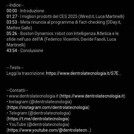
00:00
01:27
03:53
 - Meta rinuncia al programma di fact-checking (DDay.it, 
05:26
 - Boston Dynamics: robot con Intelligenza Atletica e le 
sfide nell’uso dell'IA (Federico Vicentini, Davide Fasoli, Luca 
43:54
 - Conclusione

--Testo--

Leggi la trascrizione: 
https://www.dentrolatecnologia.it/S7E...
--Contatti--

• www.dentrolatecnologia.it (
https://www.dentrolatecnologia.it
) 

• Instagram (@dentrolatecnologia) 
(
https://instagram.com/dentrolatecnologia
) 

• Telegram (@dentrolatecnologia) 
(
https://t.me/dentrolatecnologia
) 

• YouTube (@dentrolatecnologia) 
(
https://www.youtube.com/@dentrolatecn...
) 
