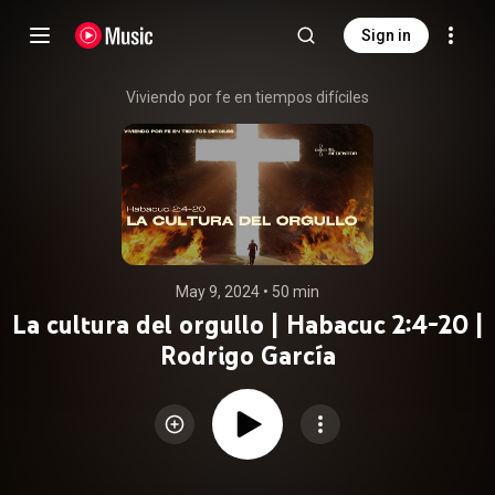
Sign in
Viviendo por fe en tiempos difíciles
May 9, 2024
 • 
50 min
La cultura del orgullo | Habacuc 2:4-20 |
Rodrigo García