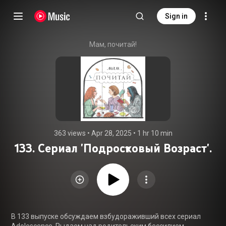
Sign in
Мам, почитай!
363 views
 • 
Apr 28, 2025
 • 
1 hr 10 min
133. Сериал 'Подростковый Возраст'.
В 133 выпуске обсуждаем взбудораживший всех сериал 