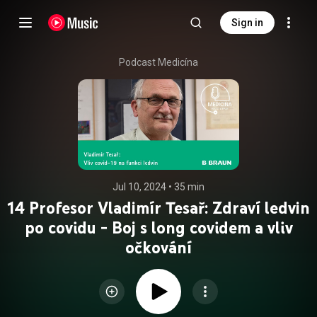
Sign in
Podcast Medicína
Jul 10, 2024
 • 
35 min
14 Profesor Vladimír Tesař: Zdraví ledvin
po covidu - Boj s long covidem a vliv
očkování