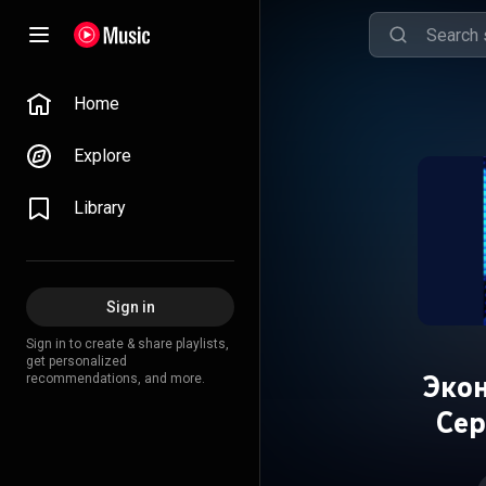
Home
Explore
Library
Sign in
Sign in to create & share playlists,
get personalized
Эко
recommendations, and more.
Сер