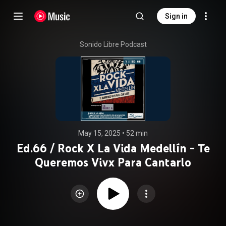
Sign in
Sonido Libre Podcast
May 15, 2025
 • 
52 min
Ed.66 / Rock X La Vida Medellín - Te
Queremos Vivx Para Cantarlo