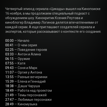
Четвертый эпизод сериала «Цикады» вышел на Кинопоиске 
16 ноября, а мы продолжаем специальный подкаст с 
обсуждением шоу. Кинокритик Ксения Реутова и 
киноблогер Владимир Логинов делятся впечатлениями от 
каждой серии. А еще приглашают создателей сериала и 
экспертов, которые рассказывают о контексте его создания.

00:00
00:41
02:25
03:33
06:15
07:55
09:43
11:07
13:55
15:39
18:38
18:49
21:49
27:47
28:49