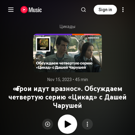
Sign in
Цикады
Nov 15, 2023
 • 
45 min
«Герои идут вразнос». Обсуждаем
четвертую серию «Цикад» с Дашей
Чарушей