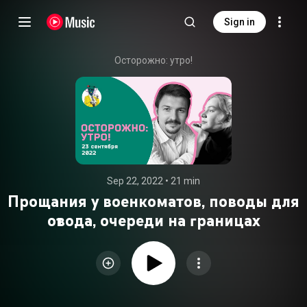
Sign in
Осторожно: утро!
Sep 22, 2022
 • 
21 min
Прощания у военкоматов, поводы для
отвода, очереди на границах