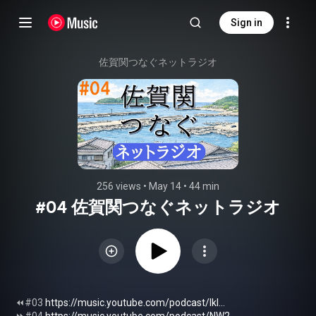
Sign in
佐賀関つなぐネットラジオ
256 views
 • 
May 14
 • 
44 min
#04 佐賀関つなぐネットラジオ
⏪️#03 
https://music.youtube.com/podcast/lkl...