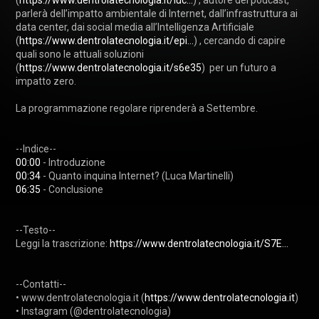
(
https://www.dentrolatecnologia.it/luc...
) , autore del podcast, 
parlerà dell’impatto ambientale di Internet, dall’infrastruttura ai 
data center, dai social media all’Intelligenza Artificiale 
(
https://www.dentrolatecnologia.it/epi...
) , cercando di capire 
quali sono le attuali soluzioni 
(
https://www.dentrolatecnologia.it/s6e35
)  per un futuro a 
impatto zero.

La programmazione regolare riprenderà a Settembre.

00:00
00:34
06:35
 - Conclusione

--Testo--

Leggi la trascrizione: 
https://www.dentrolatecnologia.it/S7E...
--Contatti--

• www.dentrolatecnologia.it (
https://www.dentrolatecnologia.it
) 

• Instagram (@dentrolatecnologia) 