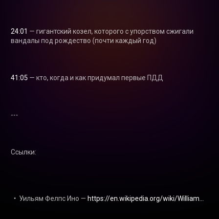
24:01
 — гигантский козел, которого с упорством сжигали 
вандалы под рождество (почти каждый год)

41:05
 — кто, когда и как придумал первые ПДД

---

Ссылки:

  •  Уильям Фелпс Ино — 
https://en.wikipedia.org/wiki/William...