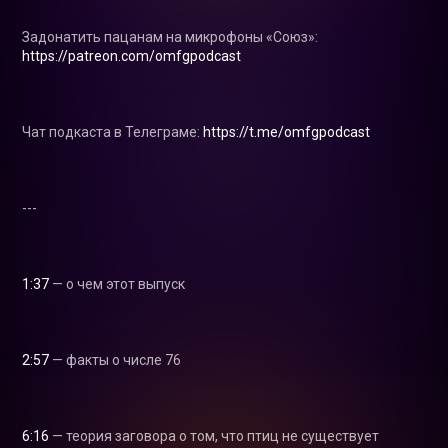
Задонатить пацанам на микрофоны «Союз»: 
https://patreon.com/omfgpodcast
Чат подкаста в Телеграме: 
https://t.me/omfgpodcast
---

1:37
 — о чем этот выпуск

2:57
 — факты о числе 76

6:16
 — теория заговора о том, что птиц не существует
