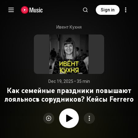
Sign in
Ивент Кухня
Dec 19, 2025
 • 
35 min
Как семейные праздники повышают
лояльность сотрудников? Кейсы Ferrero