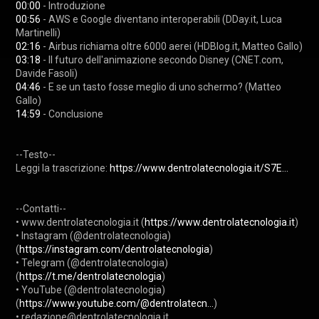
00:00
00:56
 - AWS e Google diventano interoperabili (DDay.it, Luca 
02:16
03:18
 - Il futuro dell'animazione secondo Disney (CNET.com, 
04:46
 - E se un tasto fosse meglio di uno schermo? (Matteo 
14:59
 - Conclusione

--Testo--

Leggi la trascrizione: 
https://www.dentrolatecnologia.it/S7E...
--Contatti--

• www.dentrolatecnologia.it (
https://www.dentrolatecnologia.it
) 

• Instagram (@dentrolatecnologia) 
(
https://instagram.com/dentrolatecnologia
) 

• Telegram (@dentrolatecnologia) 
(
https://t.me/dentrolatecnologia
) 

• YouTube (@dentrolatecnologia) 
(
https://www.youtube.com/@dentrolatecn...
) 

• redazione@dentrolatecnologia.it 