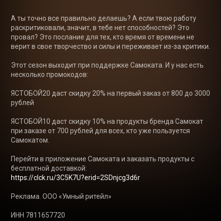
А ты точно все правильно делаешь? А если твою работу 
раскритиковали, значит, в тебе нет способностей? Это 
провал? Это послание для тех, кто время от времени не 
верит в свое творчество и силы и переживает из-за критики. 

Этот сезон выходит при поддержке Самоката. И у нас есть 
несколько промокодов: 

ЯСТОБОЙ20 даст скидку 20% на первый заказ от 800 до 3000 
рублей

ЯСТОБОЙ10 даст скидку 10% на продукты бренда Самокат 
при заказе от 700 рублей для всех, кто уже пользуется 
Самокатом. 

Перейти в приложение Самоката и заказать продукты с 
бесплатной доставкой: 
https://clck.ru/3C5K7U?erid=2SDnjcg3d6r
Реклама. ООО «Умный ритейл» 

ИНН 7811657720 
