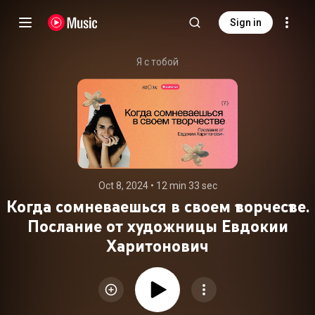
Sign in
Я с тобой
Oct 8, 2024
 • 
12 min 33 sec
Когда сомневаешься в своем творчестве.
Послание от художницы Евдокии
Харитонович