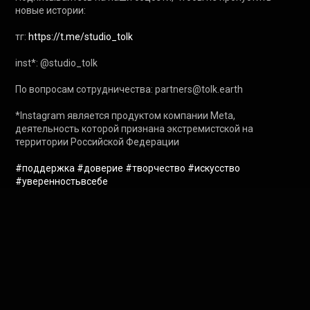
новые истории:

тг: 
https://t.me/studio_tolk
inst*: @studio_tolk

По вопросам сотрудничества: partners@tolk.earth

*Instagram является продуктом компании Meta, 
деятельность которой признана экстремистской на 
территории Российской Федерации

#поддержка
#доверие
#творчество
#искусство
#уверенностьвсебе