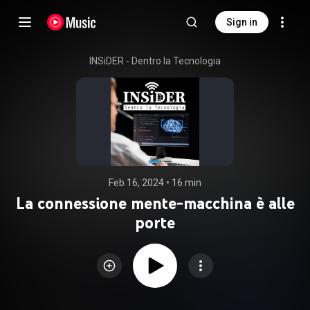
Sign in
INSiDER - Dentro la Tecnologia
Feb 16, 2024
 • 
16 min
La connessione mente-macchina è alle
porte