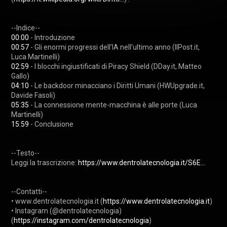
00:00
00:57
 - Gli enormi progressi dell’IA nell’ultimo anno (IlPost.it, 
02:59
 - I blocchi ingiustificati di Piracy Shield (DDay.it, Matteo 
04:10
 - Le backdoor minacciano i Diritti Umani (HWUpgrade.it, 
05:35
 - La connessione mente-macchina è alle porte (Luca 
15:59
 - Conclusione

--Testo--

Leggi la trascrizione: 
https://www.dentrolatecnologia.it/S6E...
--Contatti--

• www.dentrolatecnologia.it (
https://www.dentrolatecnologia.it
) 

• Instagram (@dentrolatecnologia) 
(
https://instagram.com/dentrolatecnologia
) 
