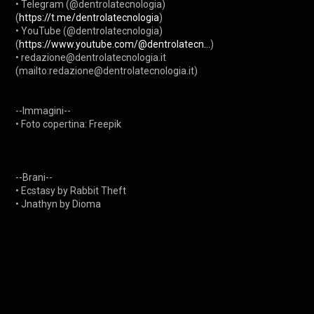
• Telegram (@dentrolatecnologia) 
(
https://t.me/dentrolatecnologia
) 

• YouTube (@dentrolatecnologia) 
(
https://www.youtube.com/@dentrolatecn...
) 

• redazione@dentrolatecnologia.it 
(mailto:redazione@dentrolatecnologia.it) 

--Immagini--

• Foto copertina: Freepik

--Brani--

• Ecstasy by Rabbit Theft

• Jnathyn by Dioma