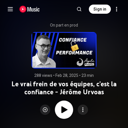
Sign in
On part en prod
288 views
 • 
Feb 28, 2025
 • 
23 min
Le vrai frein de vos équipes, c'est la
confiance - Jérôme Urvoas