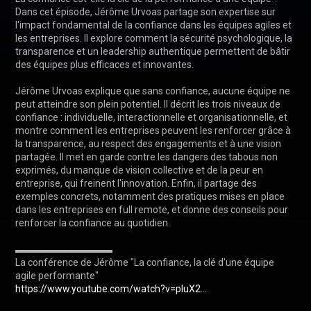
Dans cet épisode, Jérôme Urvoas partage son expertise sur 
l'impact fondamental de la confiance dans les équipes agiles et 
les entreprises. Il explore comment la sécurité psychologique, la 
transparence et un leadership authentique permettent de bâtir 
des équipes plus efficaces et innovantes.

Jérôme Urvoas explique que sans confiance, aucune équipe ne 
peut atteindre son plein potentiel. Il décrit les trois niveaux de 
confiance : individuelle, interactionnelle et organisationnelle, et 
montre comment les entreprises peuvent les renforcer grâce à 
la transparence, au respect des engagements et à une vision 
partagée. Il met en garde contre les dangers des tabous non 
exprimés, du manque de vision collective et de la peur en 
entreprise, qui freinent l'innovation. Enfin, il partage des 
exemples concrets, notamment des pratiques mises en place 
dans les entreprises en full remote, et donne des conseils pour 
renforcer la confiance au quotidien.

▬▬▬▬▬▬▬▬▬▬

La conférence de Jérôme "La confiance, la clé d'une équipe 
https://www.youtube.com/watch?v=pIuX2...