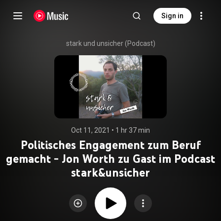
Sign in
stark und unsicher (Podcast)
Oct 11, 2021
 • 
1 hr 37 min
Politisches Engagement zum Beruf
gemacht - Jon Worth zu Gast im Podcast
stark&unsicher