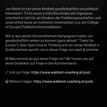
Jon Worth ist seit seiner Kindheit gesellschaftlich und politisch 
interessiert. Trotz seiner ersten Berufsidee des Ingenieurs 
entschied er sich für ein Studium der Politikwissenschaften und 
unterrichtet heute an mehreren Universitäten (u.a. am College 
of Europe) Politische Kommunikation.

Wie er aus seinen Herzensthemen Kampagnen macht, um 
gesellschaftlich wirken zu können (ganz aktuell: "Trains for 
Europe"), über Open Source Thinking und von seiner Kindheit in 
Großbritannien spricht Jon in dieser Folge von stark & unsicher.

💌 Was nimmst du aus dieser Folge mit? Wir freuen uns auf 
deine Gedanken zur Folge in den Kommentaren. 

🔗 Link zur Folge: 
https://www.waldzeit-coaching.at/post...
🎧 Weitere Folgen: 
https://www.waldzeit-coaching.at/podc...