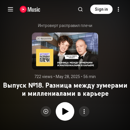
Sign in
Интроверт расправил плечи
722 views
 • 
May 28, 2025
 • 
56 min
Выпуск №18. Разница между зумерами
и миллениалами в карьере