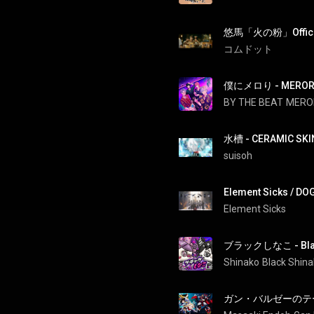
悠馬「火の粉」Official
コムドット
僕にメロり - MERORI 
BY THE BEAT
MEROR
水槽 - CERAMIC SKI
suisoh
Element Sicks / 
Element Sicks
ブラックしなこ - Blac
Shinako
Black Shin
ガン・バルゼーのテーマ -