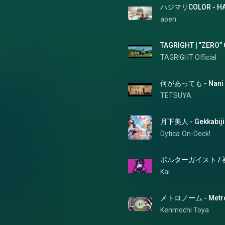
ハジマリCOLOR - HA
aoen
TAGRIGHT | "ZERO” O
TAGRIGHT Official
何があっても - Nani g
TETSUYA
月下美人 - Gekkabiji
Dytica
On-Deck!
ポルターガイスト /
Kai
メトロノーム - Metr
Kenmochi Toya