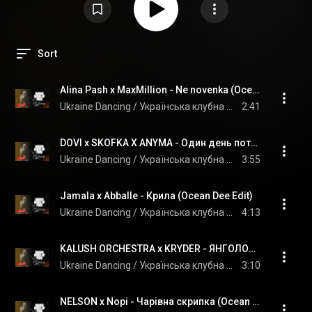
Sort
Alina Pash x MaxMillion - Ne novenka (Ocean Dee Edit)
Ukraine Dancing / Українська клубна музика
2:41
DOVI x SKOFKA X ANYMA - Один день потому (Ocean Dee Edit)
Ukraine Dancing / Українська клубна музика
3:55
Jamala x Abballe - Крила (Ocean Dee Edit)
Ukraine Dancing / Українська клубна музика
4:13
KALUSH ORCHESTRA x KRYDER - ЯНГОЛОМ (Ocean Dee Edit)
Ukraine Dancing / Українська клубна музика
3:10
NELSON x Nopi - Чарівна скрипка (Ocean Dee Edit)