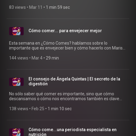
83 views
 • 
Mar 11
 • 
1 min 59 sec
Cómo comer... para envejecer mejor
Esta semana en ¿Cómo Comes? hablamos sobre lo
importante que es envejecer bien y cómo hacerlo con Marisa
Losada.
144 views
 • 
Mar 4
 • 
29 min
El consejo de Ángela Quintas | El secreto de la
digestión
No sólo saber qué comer es importante, sino que cómo
descansamos o cómo nos encontramos también es clave
para hacer una buena digestión.
138 views
 • 
Feb 25
 • 
1 min 10 sec
Cómo come...una periodista especialista en
nutrición