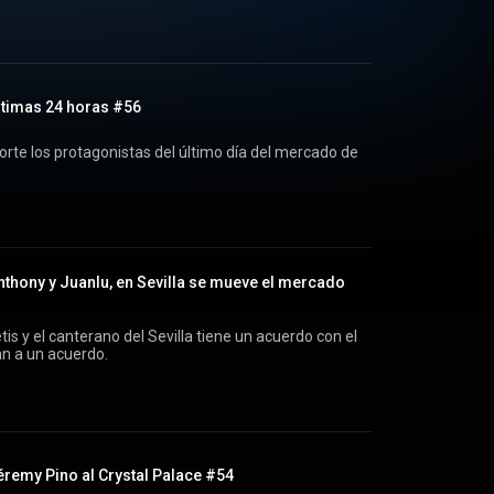
ltimas 24 horas #56
rte los protagonistas del último día del mercado de
nthony y Juanlu, en Sevilla se mueve el mercado
etis y el canterano del Sevilla tiene un acuerdo con el
an a un acuerdo.
éremy Pino al Crystal Palace #54