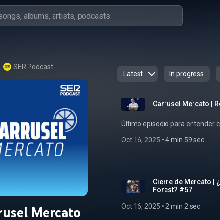
SER Podcast
Latest
In progress
Carrusel Mercato | 
Último episodio para entender 
Oct 16, 2025
 • 
4 min 59 sec
Cierre de Mercato | ¿
Forest? #57
Oct 16, 2025
 • 
2 min 2 sec
rusel Mercato