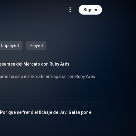
Sign in
Unplayed
Played
Resumen del Mercato con Ruby Arés
cómo ha sido el mercato en España, con Ruby Arés.
Por qué se frenó el fichaje de Javi Galán por el