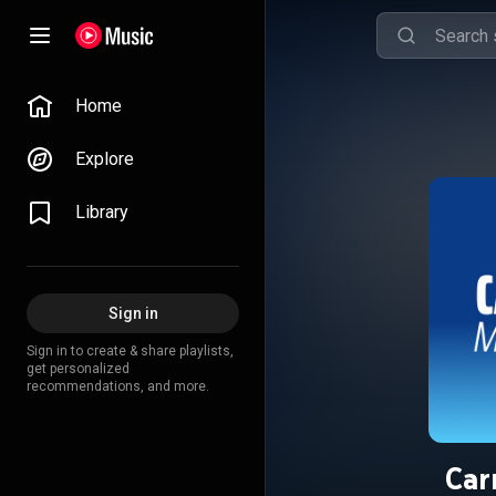
Home
Explore
Library
Sign in
Sign in to create & share playlists,
get personalized
recommendations, and more.
Car