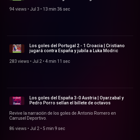
penales
94 views
 • 
Jul 3
 • 
13 min 36 sec
Los goles del Portugal 2 - 1 Croacia | Cristiano
jugará contra España y jubila a Luka Modric
283 views
 • 
Jul 2
 • 
4 min 11 sec
Los goles del España 3-0 Austria | Oyarzabal y
Pedro Porro sellan el billete de octavos
Revive la narración de los goles de Antonio Romero en
Carrusel Deportivo.
86 views
 • 
Jul 2
 • 
5 min 9 sec