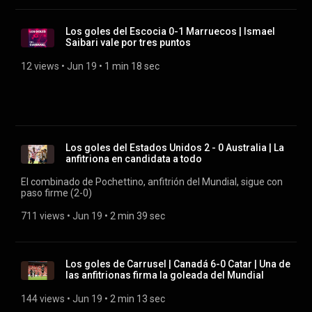
Los goles del Escocia 0-1 Marruecos | Ismael
Saibari vale por tres puntos
12 views
 • 
Jun 19
 • 
1 min 18 sec
Los goles del Estados Unidos 2 - 0 Australia | La
anfitriona en candidata a todo
El combinado de Pochettino, anfitrión del Mundial, sigue con
paso firme (2-0)
711 views
 • 
Jun 19
 • 
2 min 39 sec
Los goles de Carrusel | Canadá 6-0 Catar | Una de
las anfitrionas firma la goleada del Mundial
144 views
 • 
Jun 19
 • 
2 min 13 sec