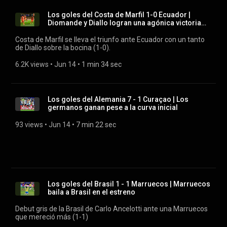
Los goles del Costa de Marfil 1-0 Ecuador |
Diomande y Diallo logran una agónica victoria
africana
Costa de Marfil se lleva el triunfo ante Ecuador con un tanto
de Diallo sobre la bocina (1-0).
6.2K views
 • 
Jun 14
 • 
1 min 34 sec
Los goles del Alemania 7 - 1 Curaçao | Los
germanos ganan pese a la curva inicial
93 views
 • 
Jun 14
 • 
7 min 22 sec
Los goles del Brasil 1 - 1 Marruecos | Marruecos
baila a Brasil en el estreno
Debut gris de la Brasil de Carlo Ancelotti ante una Marruecos
que mereció más (1-1)