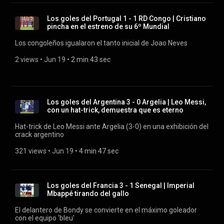
Los goles del Portugal 1 - 1 RD Congo | Cristiano
pincha en el estreno de su 6º Mundial
Los congoleños igualaron el tanto inicial de Joao Neves
2 views
 • 
Jun 19
 • 
2 min 43 sec
Los goles del Argentina 3 - 0 Argelia | Leo Messi,
con un hat-trick, demuestra que es eterno
Hat-trick de Leo Messi ante Argelia (3-0) en una exhibición del
crack argentino
321 views
 • 
Jun 19
 • 
4 min 47 sec
Los goles del Francia 3 - 1 Senegal | Imperial
Mbappé tirando del gallo
El delantero de Bondy se convierte en el máximo goleador
con el equipo 'bleu'