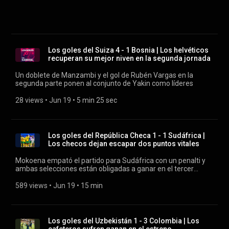
Los goles del Suiza 4 - 1 Bosnia | Los helvéticos
recuperan su mejor niven en la segunda jornada
Un doblete de Manzambi y el gol de Rubén Vargas en la
segunda parte ponen al conjunto de Yakin como líderes
28 views
 • 
Jun 19
 • 
5 min 25 sec
Los goles del República Checa 1 - 1 Sudáfrica |
Los checos dejan escapar dos puntos vitales
Mokoena empató el partido para Sudáfrica con un penalti y
ambas selecciones están obligadas a ganar en el tercer
partido
589 views
 • 
Jun 19
 • 
15 min
Los goles del Uzbekistán 1 - 3 Colombia | Los