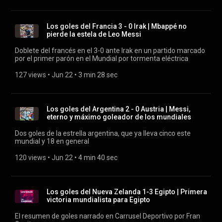
Los goles del Francia 3 - 0 Irak | Mbappé no
pierde la estela de Leo Messi
Doblete del francés en el 3-0 ante Irak en un partido marcado
por el primer parón en el Mundial por tormenta eléctrica
127 views
 • 
Jun 22
 • 
3 min 28 sec
Los goles del Argentina 2 - 0 Austria | Messi,
eterno y máximo goleador de los mundiales
Dos goles de la estrella argentina, que ya lleva cinco este
mundial y 18 en general
120 views
 • 
Jun 22
 • 
4 min 40 sec
Los goles del Nueva Zelanda 1-3 Egipto | Primera
victoria mundialista para Egipto
El resumen de goles narrado en Carrusel Deportivo por Fran