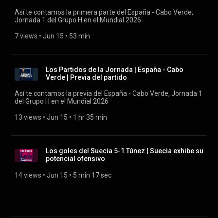
Así te contamos la primera parte del España - Cabo Verde,
Jornada 1 del Grupo H en el Mundial 2026
7 views
 • 
Jun 15
 • 
53 min
Los Partidos de la Jornada | España - Cabo
Verde | Previa del partido
Así te contamos la previa del España - Cabo Verde, Jornada 1
del Grupo H en el Mundial 2026
13 views
 • 
Jun 15
 • 
1 hr 35 min
Los goles del Suecia 5-1 Túnez | Suecia exhibe su
potencial ofensivo
14 views
 • 
Jun 15
 • 
5 min 17 sec