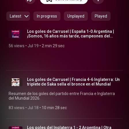
Latest
In progress
Unplayed
Played
Los goles de Carrusel | España 1-0 Argentina |
¡Somos, 16 años más tarde, campeones del
mundo!
56 views
 • 
Jul 19
 • 
2 min 29 sec
Los goles de Carrusel | Francia 4-6 Inglaterra: Un
triplete de Saka sella el bronce en el Mundial
Resumen de los goles del partido entre Francia e Inglaterra
del Mundial 2026.
83 views
 • 
Jul 18
 • 
10 min 28 sec
Los goles del Inglaterra 1 - 2 Argentina | Otra