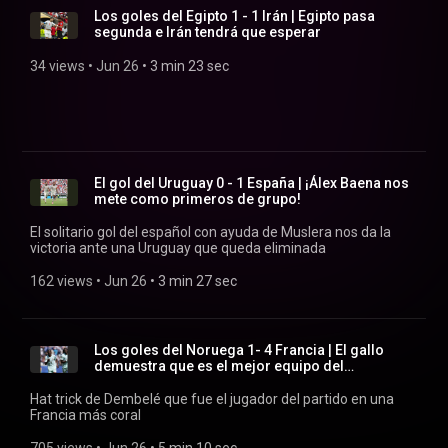
Los goles del Egipto 1 - 1 Irán | Egipto pasa
segunda e Irán tendrá que esperar
34 views
 • 
Jun 26
 • 
3 min 23 sec
El gol del Uruguay 0 - 1 España | ¡Álex Baena nos
mete como primeros de grupo!
El solitario gol del español con ayuda de Muslera nos da la
victoria ante una Uruguay que queda eliminada
162 views
 • 
Jun 26
 • 
3 min 27 sec
Los goles del Noruega 1- 4 Francia | El gallo
demuestra que es el mejor equipo del
campeonato
Hat trick de Dembelé que fue el jugador del partido en una
Francia más coral