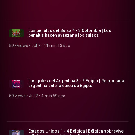
Los penaltis del Suiza 4 - 3 Colombia | Los
penaltis hacen avanzar a los suizos
597 views
 • 
Jul 7
 • 
11 min 13 sec
Los goles del Argentina 3 - 2 Egipto | Remontada
argentina ante la épica de Egipto
59 views
 • 
Jul 7
 • 
4 min 59 sec
Estados Unidos 1 - 4 Bélgica | Bélgica sobrevive