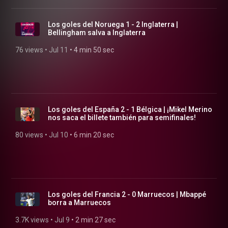
Los goles del Noruega 1 - 2 Inglaterra |
Bellingham salva a Inglaterra
76 views
 • 
Jul 11
 • 
4 min 50 sec
Los goles del España 2 - 1 Bélgica | ¡Mikel Merino
nos saca el billete también para semifinales!
80 views
 • 
Jul 10
 • 
6 min 20 sec
Los goles del Francia 2 - 0 Marruecos | Mbappé
borra a Marruecos
3.7K views
 • 
Jul 9
 • 
2 min 27 sec