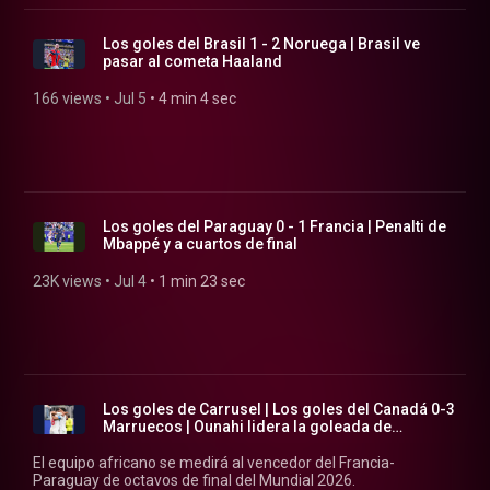
Los goles del Brasil 1 - 2 Noruega | Brasil ve
pasar al cometa Haaland
166 views
 • 
Jul 5
 • 
4 min 4 sec
Los goles del Paraguay 0 - 1 Francia | Penalti de
Mbappé y a cuartos de final
23K views
 • 
Jul 4
 • 
1 min 23 sec
Los goles de Carrusel | Los goles del Canadá 0-3
Marruecos | Ounahi lidera la goleada de
Marrueco...
El equipo africano se medirá al vencedor del Francia-
Paraguay de octavos de final del Mundial 2026.