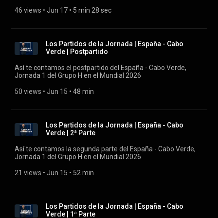
46 views
 • 
Jun 17
 • 
5 min 28 sec
Los Partidos de la Jornada | España - Cabo
Verde | Postpartido
Así te contamos el postpartido del España - Cabo Verde,
Jornada 1 del Grupo H en el Mundial 2026
50 views
 • 
Jun 15
 • 
48 min
Los Partidos de la Jornada | España - Cabo
Verde | 2ª Parte
Así te contamos la segunda parte del España - Cabo Verde,
Jornada 1 del Grupo H en el Mundial 2026
21 views
 • 
Jun 15
 • 
52 min
Los Partidos de la Jornada | España - Cabo
Verde | 1ª Parte