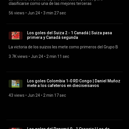
clasificarse como una de las mejores terceras
56 views
 • 
Jun 24
 • 
3 min 27 sec
Los goles del Suiza 2 - 1 Canadá | Suiza pasa
primera y Canadá segunda
La victoria de los suizos les mete como primeros del Grupo B
3.7K views
 • 
Jun 24
 • 
2 min 11 sec
Los goles Colombia 1-0 RD Congo | Daniel Muñoz
mete a los cafeteros en dieciseisavos
43 views
 • 
Jun 24
 • 
2 min 17 sec