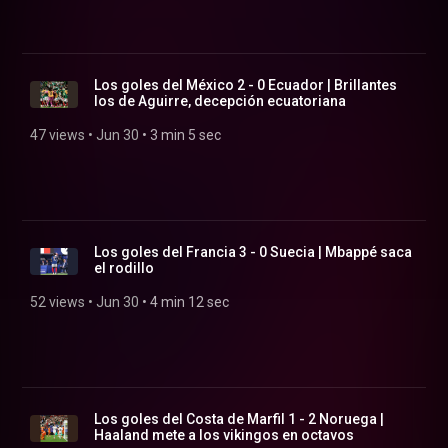
Los goles del México 2 - 0 Ecuador | Brillantes
los de Aguirre, decepción ecuatoriana
47 views
 • 
Jun 30
 • 
3 min 5 sec
Los goles del Francia 3 - 0 Suecia | Mbappé saca
el rodillo
52 views
 • 
Jun 30
 • 
4 min 12 sec
Los goles del Costa de Marfil 1 - 2 Noruega |
Haaland mete a los vikingos en octavos