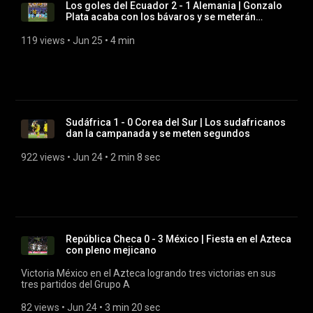
Los goles del Ecuador 2 - 1 Alemania | Gonzalo
Plata acaba con los bávaros y se meterán
terceros
119 views
 • 
Jun 25
 • 
4 min
Sudáfrica 1 - 0 Corea del Sur | Los sudafricanos
dan la campanada y se meten segundos
922 views
 • 
Jun 24
 • 
2 min 8 sec
República Checa 0 - 3 México | Fiesta en el Azteca
con pleno mejicano
Victoria México en el Azteca logrando tres victorias en sus
tres partidos del Grupo A
82 views
 • 
Jun 24
 • 
3 min 20 sec