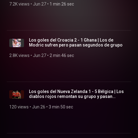
7.2K views
 • 
Jun 27
 • 
1 min 26 sec
Los goles del Croacia 2 - 1 Ghana | Los de
Modric sufren pero pasan segundos de grupo
2.8K views
 • 
Jun 27
 • 
2 min 46 sec
Los goles del Nueva Zelanda 1 - 5 Bélgica | Los
diablos rojos remontan su grupo y pasan
primeros
120 views
 • 
Jun 26
 • 
3 min 50 sec