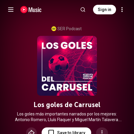
Sign in
SER Podcast
Los goles de Carrusel
Los goles más importantes narrados por los mejores:
Antonio Romero, Lluís Flaquer y Miguel Martín Talavera.
Para celebrar una y otra vez.
Save to library