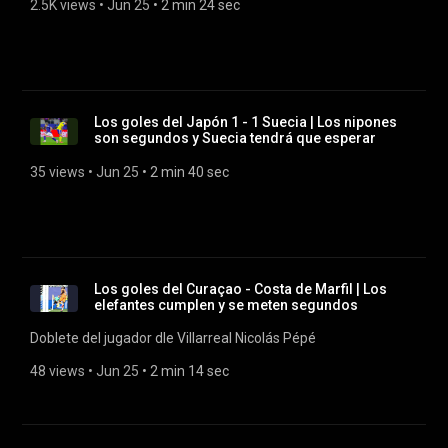
2.5K views
 • 
Jun 25
 • 
2 min 24 sec
Los goles del Japón 1 - 1 Suecia | Los nipones
son segundos y Suecia tendrá que esperar
35 views
 • 
Jun 25
 • 
2 min 40 sec
Los goles del Curaçao - Costa de Marfil | Los
elefantes cumplen y se meten segundos
Doblete del jugador dle Villarreal Nicolás Pépé
48 views
 • 
Jun 25
 • 
2 min 14 sec