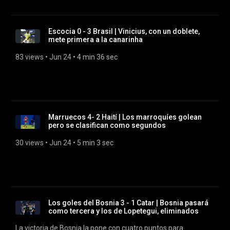
Escocia 0 - 3 Brasil | Vinicius, con un doblete,
mete primera a la canarinha
83 views
 • 
Jun 24
 • 
4 min 36 sec
Marruecos 4- 2 Haití | Los marroquíes golean
pero se clasifican como segundos
30 views
 • 
Jun 24
 • 
5 min 3 sec
Los goles del Bosnia 3 - 1 Catar | Bosnia pasará
como tercera y los de Lopetegui, eliminados
La victoria de Bosnia la pone con cuatro puntos para