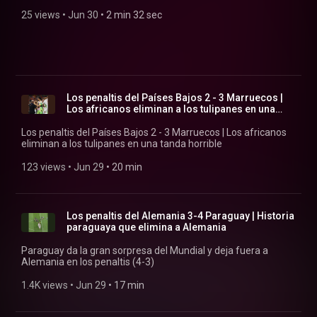
25 views
 • 
Jun 30
 • 
2 min 32 sec
Los penaltis del Países Bajos 2 - 3 Marruecos |
Los africanos eliminan a los tulipanes en una
tan...
Los penaltis del Países Bajos 2 - 3 Marruecos | Los africanos
eliminan a los tulipanes en una tanda horrible
123 views
 • 
Jun 29
 • 
20 min
Los penaltis del Alemania 3-4 Paraguay | Historia
paraguaya que elimina a Alemania
Paraguay da la gran sorpresa del Mundial y deja fuera a
Alemania en los penaltis (4-3)
1.4K views
 • 
Jun 29
 • 
17 min