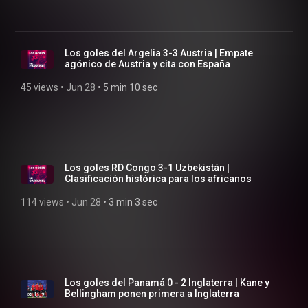
Los goles del Argelia 3-3 Austria | Empate
agónico de Austria y cita con España
45 views
 • 
Jun 28
 • 
5 min 10 sec
Los goles RD Congo 3-1 Uzbekistán |
Clasificación histórica para los africanos
114 views
 • 
Jun 28
 • 
3 min 3 sec
Los goles del Panamá 0 - 2 Inglaterra | Kane y
Bellingham ponen primera a Inglaterra