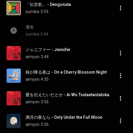
「伝言歌」 - Dengonuta
sumika
3:59
運命
sumika
3:44
ジェニファー - Jennifer
aimyon
3:44
桜が降る夜は - On a Cherry Blossom Night
aimyon
4:35
愛を伝えたいだとか - Ai Wo Tsutaetaidatoka
aimyon
3:56
満月の夜なら - Only Under the Full Moon
aimyon
3:26