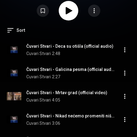
Sort
Čuvari Stvari - Deca su otišla (official audio)
Cuvari Stvari
2:48
Čuvari Stvari - Galicina pesma (official audio)
Cuvari Stvari
2:27
Čuvari Stvari - Mrtav grad (official video)
Cuvari Stvari
4:05
Čuvari Stvari - Nikad nećemo promeniti ništa (official audio)
Cuvari Stvari
3:06