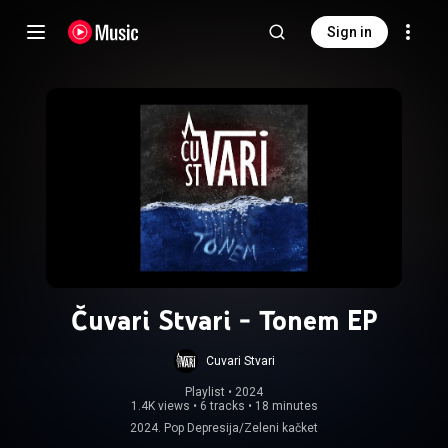
Sign in
Čuvari Stvari - Tonem EP
Cuvari Stvari
Playlist
 • 
2024
1.4K views
•
6 tracks
•
18 minutes
2024. Pop Depresija/Zeleni kačket