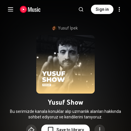
Sign in
Yusuf İpek
Yusuf Show
Bu serimizde kanala konuklar alıp uzmanlık alanları hakkında
sohbet ediyoruz ve kendilerini tanıyoruz.
Save to library