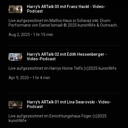
Harry's ARTalk 03 mit Franz Hackl - Video-
Podcast
Live aufgezeichnet im Mathoi Haus in Schwaz inkl. Drum-
Performane von Daniel Ismaili © 2025 kunst4life & Outreach
0:00 ARTalk mit Fanz Hackl 1:00:13 Daniel Ismaili
Aug 2, 2025
 • 
1 hr 15 min
Harry's ARTalk 02 mit Edith Hessenberger -
Video-Podcast
Live aufgezeichnet im Harrys Home Telfs (c)2025 kunst4life
Apr 9, 2025
 • 
1 hr 4 min
Harry's ARTalk 01 mit Lina Swarovski - Video-
Podcast
Live aufgezeichnet im Einrichtungshaus Föger (c)2025
kunst4life