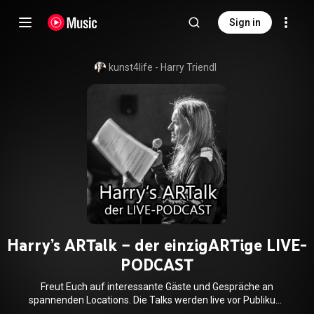
Sign in
kunst4life - Harry Triendl
Harry’s ARTalk – der einzigARTige LIVE-
PODCAST
Freut Euch auf interessante Gäste und Gespräche an
spannenden Locations. Die Talks werden live vor Publikum
aufgezeichnet und stehen dann mit Bildern begleitet zum