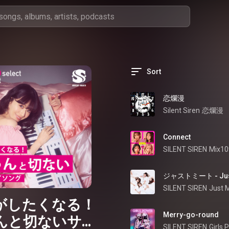
Sort
恋爛漫
Silent Siren
恋爛漫
Connect
SILENT SIREN
Mix10
ジャストミート - Just
SILENT SIREN
Just 
がしたくなる！
Merry-go-round
んと切ないサイ
SILENT SIREN
Girls 