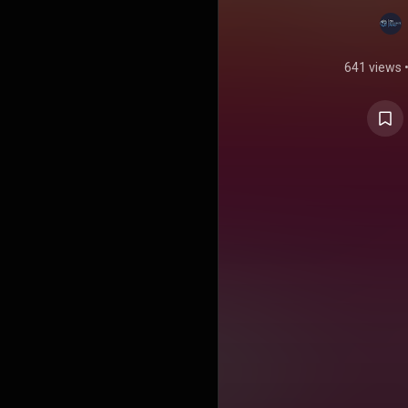
641 views