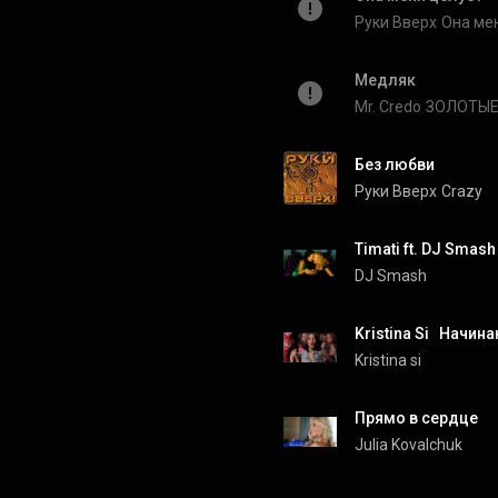
Руки Вверх
Она ме
Медляк
Mr. Credo
ЗОЛОТЫЕ
Без любви
Руки Вверх
Crazy
DJ Smash
Kristina Si   Начи
Kristina si
Прямо в сердце
Julia Kovalchuk