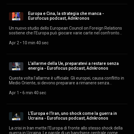
le piattaforme di streaming. Estratti audio: archivio audiovisivi
Adnkronos. Musiche su licenza Machiavelli Music.
Europa e Cina, la strategia che manca -
Eurofocus podcast, Adnkronos
Un nuovo studio dello European Council on Foreign Relations
sostiene che l’Europa può giocare varie carte nel confronto
con la Cina, ma manca di una strategia per usarle. Tra de-
risking e deterrenza, il vero nodo è politico: accettare costi nel
Apr 2
 • 
10 min 40 sec
breve periodo per evitare una perdita strutturale di capacità
industriale e autonomia strategica. Ascolta "Eurofocus" ogni
giorno su podcast.adnkronos.com
(https://podcast.adnkronos.com/show/eurofocus/) e su tutte
L’allarme della Ue, preparatevi a restare senza
le piattaforme di streaming. Estratti audio: archivio audiovisivi
energia - Eurofocus podcast, Adnkronos
Adnkronos. Musiche su licenza Machiavelli Music.
Questa volta l’allarme è ufficiale. Gli europei, causa conflitto in
Medio Oriente, si devono preparare a rimanere senza
energia. Questo vuol dire pensare a razionare elettricità, gas
e benzina. Esattamente come avviene quando c’è una guerra
Apr 1
 • 
6 min 40 sec
che ti coinvolge direttamente. Le parole messe nero su
bianco in una lettera inviata dal Commissario Ue all’energia,
Dan Jorgensen, ai 27 paesi membri prima del Consiglio dei
ministri competenti evidenziano le principali conseguenze
L’Europa e l’Iran, uno shock come la guerra in
per l’Europa della crisi energetica che si è innescata con la
Ucraina - Eurofocus podcast, Adnkronos
chiusura dello Stretto di Hormuz e il bombardamento dei siti
produttivi in Qatar. Ascolta "Eurofocus" ogni giorno su
La crisi in Iran mette l'Europa di fronte allo stesso shock della
podcast.adnkronos.com
guerra in Ucraina. Le parole di un banchiere centrale come