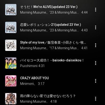
そうだ！We're ALIVE(updated 23 Ver.)
Morning Musume。'23 & Morning Musume。
4:44
恋愛レボリュ-ション21(updated 23 Ver.)
Morning Musume。'23 & Morning Musume。
4:43
Style of my love／飯窪春菜･小田さくら･牧野真莉愛
Morning Musume。'17 & Morning Musume。
4:41
バイセコー大成功！ - baiseko-daiseikou！
Pucchimoni
4:31
CRAZY ABOUT YOU
Minimoni。
3:17
雨の降らない星では愛せないだろう？
Morning Musume。
4:18