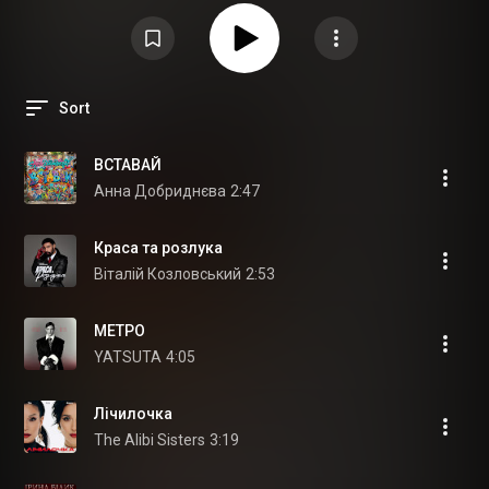
Sort
ВСТАВАЙ
Анна Добриднєва
2:47
Краса та розлука
Віталій Козловський
2:53
МЕТРО
YATSUTA
4:05
Лічилочка
The Alibi Sisters
3:19