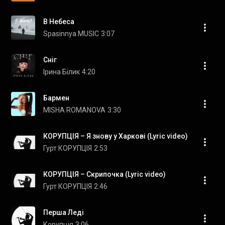
В Небеса
Spasinnya MUSIC
3:07
Сніг
Ірина Білик
4:20
Бармен
MISHA ROMANOVA
3:30
КОРУПЦІЯ – Я знову у Харкові (Lyric video)
Гурт КОРУПЦІЯ
2:53
КОРУПЦІЯ – Скрипочка (Lyric video)
Гурт КОРУПЦІЯ
2:46
Перша Леді
Корупція
3:06