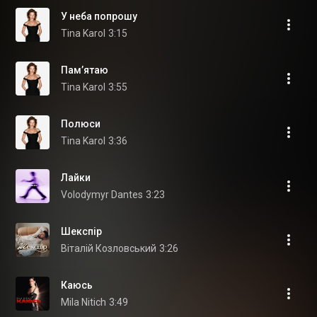
У неба попрошу
Tina Karol
3:15
Памʼятаю
Tina Karol
3:55
Полюси
Tina Karol
3:36
Лайки
Volodymyr Dantes
3:23
Шекспір
Віталій Козловський
3:26
Каюсь
Mila Nitich
3:49