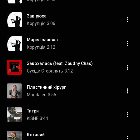
Завірюха
Корупція
3:06
Марія Іванівна
Корупція
2:12
Закохалась (feat. Zbudny Chas)
Сусіди Стерплять
3:12
Пластичний хірург
Magdalen
3:55
Титри
KISHE
3:44
Коханий