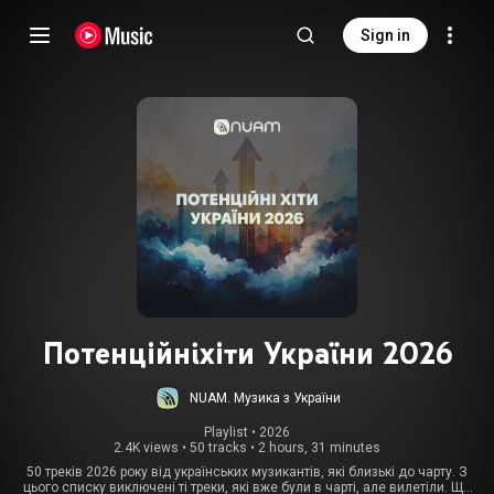
Sign in
Потенційні хіти України 2026
NUAM. Музика з України
Playlist
 • 
2026
2.4K views
•
50 tracks
•
2 hours, 31 minutes
50 треків 2026 року від українських музикантів, які близькі до чарту. З
цього списку виключені ті треки, які вже були в чарті, але вилетіли. Ще