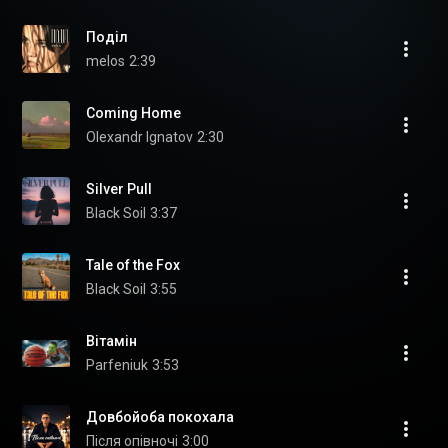
Поділ
melos
2:39
Coming Home
Olexandr Ignatov
2:30
Silver Pull
Black Soil
3:37
Tale of the Fox
Black Soil
3:55
Вітамін
Parfeniuk
3:53
Довбойоба покохала
Після опівночі
3:00