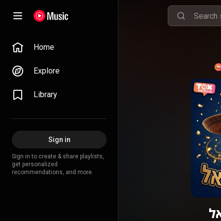
Home
Explore
Library
Sign in
Sign in to create & share playlists,
get personalized
recommendations, and more.
ל