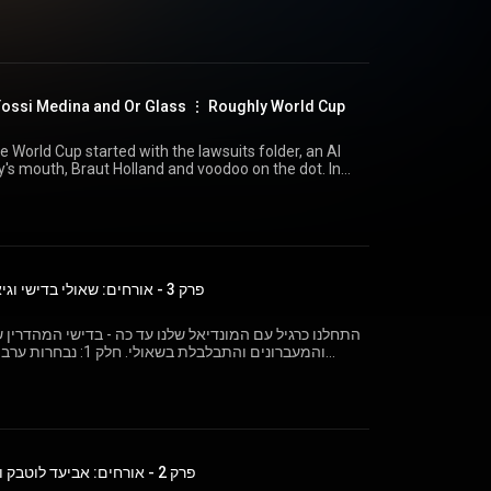
https://bit.ly/3MAv5XZ אינסטגרם: https://www.instagram.com/tox10.co.il
 Yossi Medina and Or Glass ⋮ Roughly World Cup
World Cup started with the lawsuits folder, an AI
s mouth, Braut Holland and voodoo on the dot. In
d Cup prop battle that included a camel hat, the Pizza
ald's legend and the double item. From there we
bout the ruined Bar Mitzvah trip, the sister from
is missing the most in Israel. And of course, it's
bers - Medina v. Glass. • • • And what about your
//wa.me/972504740040 Website: https://tox10.co.il
פרק 3 - אורחים: שאולי בדישי וגיא חניה ⋮ בערך מונדיאל
://bit.ly/3MAv5XZ Instagram:
0.co.il
התחלנו כרגיל עם המונדיאל שלנו עד כה - בדישי המהדרין 
והמעברונים והתבלבלת בש
בסיאטל וכתבתו של אבו שוקר.
040 אתר:
0.co.il
פרק 2 - אורחים: אביעד לוטבק ורז גולן ⋮ בערך מונדיאל