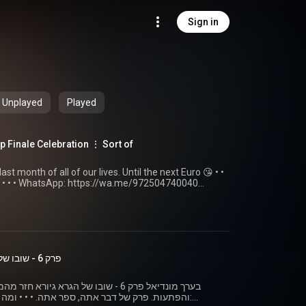
Sign in
Unplayed
Played
p Finale Celebration ⋮ Sort of
 month of all of our lives. Until the next Euro 😘 • •
? • • • WhatsApp: https://wa.me/972504740040
bscribe to YouTube: https://bit.ly/3MAv5XZ Instagram:
0.co.il
פרק 6 - שובו של הגרא ⋮ בערך מונדיאל
בערך מונדיאל פרק 6 - שובו של הגרא גיו
והפתעות. פרק ש: