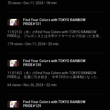
70 views
 • 
Dec 11, 2024
 • 
18 min
Find Your Colors with TOKYO RAINBOW
PRIDE#131
11月21日（木）のFind Your Colors with TOKYO RAINBOW
PRIDEは、ブルボンヌとは大学ゲイサークルで出会った女装仲
間！今年女装30周年を迎えたWAKUWAKU♡サセコさんをお迎
えします。
179 views
 • 
Dec 11, 2024
 • 
25 min
Find Your Colors with TOKYO RAINBOW
PRIDE#130
11月14日（木）のFind Your Colors with TOKYO RAINBOW
PRIDEは、先週に引き続き、 今年10月から新体制になった
TOKYO RAINBOW PRIDEの共同代表理事、 山田なつみさんと
佐藤ユウコさんをお迎えしました。（PART②）
64 views
 • 
Nov 26, 2024
 • 
22 min
Find Your Colors with TOKYO RAINBOW
PRIDE#129