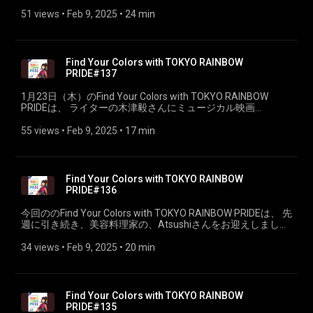
団体、 特定非営利活動法人ぷれいす東京代表の生島嗣さんを
お迎えしました。
51 views
 • 
Feb 9, 2025
 • 
24 min
Find Your Colors with TOKYO RAINBOW
PRIDE#137
1月23日（木）のFind Your Colors with TOKYO RAINBOW
PRIDEは、 ライターの木津毅さんにミュージカル映画
「DICKS:THE MUSICAL」について、さらに昨年、東中野にオ
ープンした書店「platform3」について 伺いました。
55 views
 • 
Feb 9, 2025
 • 
17 min
Find Your Colors with TOKYO RAINBOW
PRIDE#136
今回ののFind Your Colors with TOKYO RAINBOW PRIDEは、 先
週に引き続き、美容料理家の、Atsushiさんをお迎えしまし
た。
34 views
 • 
Feb 9, 2025
 • 
20 min
Find Your Colors with TOKYO RAINBOW
PRIDE#135