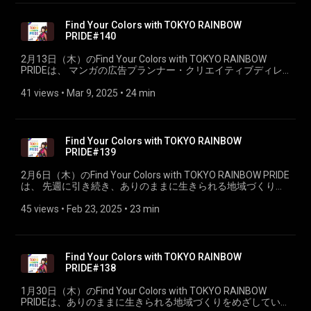
Find Your Colors with TOKYO RAINBOW
PRIDE#140
2月13日（木）のFind Your Colors with TOKYO RAINBOW
PRIDEは、 マンガの広告プランナー・クリエイティブディレ
クターの近視のサエ子さんに、番組視点でおすすめ漫画を紹
介して頂きました。
41 views
 • 
Mar 9, 2025
 • 
24 min
Find Your Colors with TOKYO RAINBOW
PRIDE#139
2月6日（木）のFind Your Colors with TOKYO RAINBOW PRIDE
は、 先週に引き続き、ありのままに生きられる地域づくりを
めざしている団体、特定非営利活動法人ぷれいす東京代表の
生島嗣さんをお迎えします
45 views
 • 
Feb 23, 2025
 • 
23 min
Find Your Colors with TOKYO RAINBOW
PRIDE#138
1月30日（木）のFind Your Colors with TOKYO RAINBOW
PRIDEは、ありのままに生きられる地域づくりをめざしている