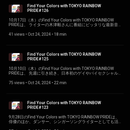
Find Your Colors with TOKYO RAINBOW
PRIDE#126
10月17日（木）のFind Your Colors with TOKYO RAINBOW
PRIDEは、 ライターの木津毅さんに番組にピッタリな最新音
楽トピックスをご紹介いただきました。
41 views
 • 
Oct 24, 2024
 • 
18 min
Find Your Colors with TOKYO RAINBOW
PRIDE#125
10月10日（木）のFind Your Colors with TOKYO RAINBOW
PRIDEは、 先週に引き続き、日本初のゲイやバイセクシャル
同士の恋愛リアリティ番組「ボーイフレンド」のプロデュー
サー、Taikiさんをお迎えしました！（PART②）
75 views
 • 
Oct 24, 2024
 • 
22 min
Find Your Colors with TOKYO RAINBOW
PRIDE#123
9月28日のFind Your Colors with TOKYO RAINBOW PRIDEは、
俳優のほか、ダンサー、シンガーソングライターとしても活
動する坂口涼太郎さんをお迎えしました。（PART②）