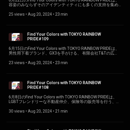
6月22日のFind Your Colors with TOKYO RAINBOW PRIDEは、
容姿のみならずそのアイデンティティにも多くの支持を集め
ているジェンダーレス・モデル、井手上漠さんをお迎えしま
す。
25 views
 • 
Aug 20, 2024
 • 
23 min
Find Your Colors with TOKYO RAINBOW
PRIDE#109
6月15日のFind Your Colors with TOKYO RAINBOW PRIDEは、
男性用下着ブランド、GX3を手がける、 有限会社T&Tの広
報、TAROUさんをお迎えしました。
23 views
 • 
Aug 20, 2024
 • 
23 min
Find Your Colors with TOKYO RAINBOW
PRIDE#108
6月8日のFind Your Colors with TOKYO RAINBOW PRIDEは、
LGBTフレンドリーな不動産仲介、保険等の販売等を行う、
株式会社IRISの須藤啓光さんをお迎えします
30 views
 • 
Aug 20, 2024
 • 
21 min