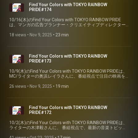
Find Your Colors with TOKYO RAINBOW
PRIDE#174
10/16(木)のFind Your Colors with TOKYO RAINBOW PRIDE
は、マンガの広告プランナー・クリエイティブディレクター
の 近視のサエ子さんに、番組視点でおすすめの漫画をご紹介
して頂きました。
18 views
 • 
Nov 9, 2025
 • 
23 min
Find Your Colors with TOKYO RAINBOW
PRIDE#173
10/9(木)のFind Your Colors with TOKYO RAINBOW PRIDEは、
MC/ライターの奥浜レイラさんに、番組視点で注目の映画を
ご紹介して頂きました。
26 views
 • 
Nov 9, 2025
 • 
19 min
Find Your Colors with TOKYO RAINBOW
PRIDE#172
10/2(木)のFind Your Colors with TOKYO RAINBOW PRIDEは、
ライターの木津毅さんに、 番組視点で、最新の音楽トピック
スをご紹介していただきました。
41 views
 • 
Oct 23, 2025
 • 
17 min