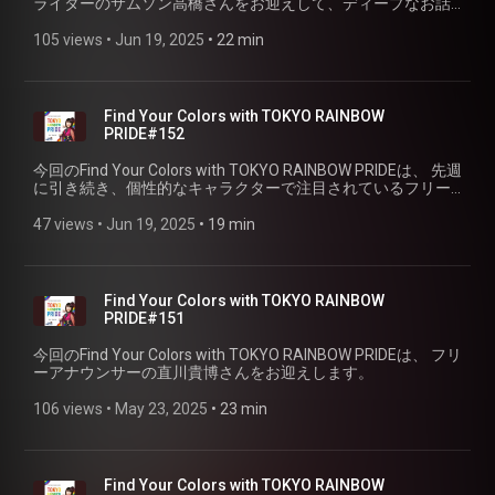
ライターのサムソン高橋さんをお迎えして、ディープなお話
伺います。（PART①）
105 views
 • 
Jun 19, 2025
 • 
22 min
Find Your Colors with TOKYO RAINBOW
PRIDE#152
今回のFind Your Colors with TOKYO RAINBOW PRIDEは、 先週
に引き続き、個性的なキャラクターで注目されているフリー
アナウンサーの直川貴博さんをお迎えします。（PART②）
47 views
 • 
Jun 19, 2025
 • 
19 min
Find Your Colors with TOKYO RAINBOW
PRIDE#151
今回のFind Your Colors with TOKYO RAINBOW PRIDEは、 フリ
ーアナウンサーの直川貴博さんをお迎えします。
106 views
 • 
May 23, 2025
 • 
23 min
Find Your Colors with TOKYO RAINBOW