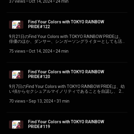
37 views
 • 
Oct 14, 2024
 • 
24 min
Find Your Colors with TOKYO RAINBOW
PRIDE#122
9月21日のFind Your Colors with TOKYO RAINBOW PRIDEは、
俳優のほか、ダンサー、シンガーソングライターとしても活
動する坂口涼太郎さんをお迎えしました。（PART①）
75 views
 • 
Oct 14, 2024
 • 
24 min
Find Your Colors with TOKYO RAINBOW
PRIDE#120
9月7日のFind Your Colors with TOKYO RAINBOW PRIDEは、幼
い頃からセクシュアルマイノリティであることを自認し、 22
歳で日本初のダイバーシティ求人サイト「JobRainbow」を立
ち上げた星賢人さんをお迎えしました。（PART①）
70 views
 • 
Sep 13, 2024
 • 
31 min
Find Your Colors with TOKYO RAINBOW
PRIDE#119