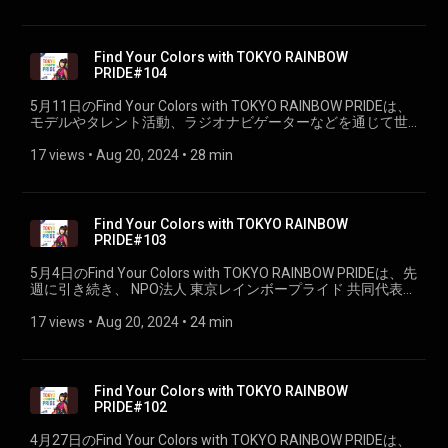
Find Your Colors with TOKYO RAINBOW
PRIDE#104
5月11日のFind Your Colors with TOKYO RAINBOW PRIDEは、
モデルやタレント活動、ラジオナビゲーターなどを通じて世
の中とつながりながら社会問題を発信している長谷川ミラさ
んをお迎えしました。（PART①）
17 views
 • 
Aug 20, 2024
 • 
28 min
Find Your Colors with TOKYO RAINBOW
PRIDE#103
5月4日のFind Your Colors with TOKYO RAINBOW PRIDEは、先
週に引き続き、 NPO法人 東京レインボープライド 共同代表理
事の杉山文野さんをお迎えして、 今年の「TOKYO RAINBOW
PRIDE 2024」の振り返り後半です。（PART②）
17 views
 • 
Aug 20, 2024
 • 
24 min
Find Your Colors with TOKYO RAINBOW
PRIDE#102
4月27日のFind Your Colors with TOKYO RAINBOW PRIDEは、