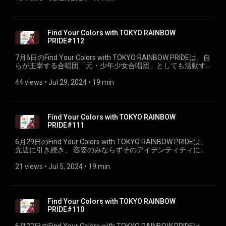
Find Your Colors with TOKYO RAINBOW
PRIDE#112
7月6日のFind Your Colors with TOKYO RAINBOW PRIDEは、自
らが主宰する合唱団「元・少年少女合唱団」としても活動す
る歌手・作詞作曲家・役者の中村 中さんをお迎えしました。
（PART①）
44 views
 • 
Jul 29, 2024
 • 
19 min
Find Your Colors with TOKYO RAINBOW
PRIDE#111
6月29日のFind Your Colors with TOKYO RAINBOW PRIDEは、
先週に引き続き、 容姿のみならずそのアイデンティティにも
多くの支持を集めているジェンダーレス・モデル、井手上漠
さんをお迎えします
21 views
 • 
Jul 5, 2024
 • 
19 min
Find Your Colors with TOKYO RAINBOW
PRIDE#110