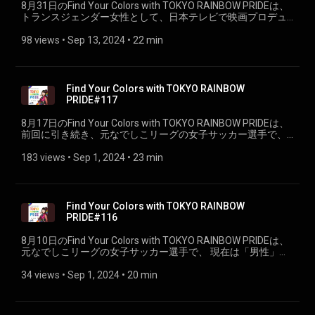
8月31日のFind Your Colors with TOKYO RAINBOW PRIDEは、
トランスジェンダー女性として、日本テレビで映画プロデュ
ーサーを務める谷生俊美さんをお迎えします。（PART①）
98 views
 • 
Sep 13, 2024
 • 
22 min
Find Your Colors with TOKYO RAINBOW
PRIDE#117
8月17日のFind Your Colors with TOKYO RAINBOW PRIDEは、
前回に引き続き、元なでしこリーグの女子サッカー選手で、
現在は「男性」として生き、 「ジェンダリスト」として活動
するトランスジェンダー3人組、ミュータントウェーブをお迎
183 views
 • 
Sep 1, 2024
 • 
23 min
えしました。（PART②）
Find Your Colors with TOKYO RAINBOW
PRIDE#116
8月10日のFind Your Colors with TOKYO RAINBOW PRIDEは、
元なでしこリーグの女子サッカー選手で、 現在は「男性」と
して生き、 「ジェンダリスト」として活動するトランスジェ
ンダー3人組、ミュータントウェーブをお迎えします。
34 views
 • 
Sep 1, 2024
 • 
20 min