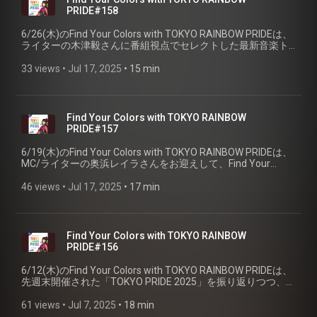
PRIDE#158
6/26(木)のFind Your Colors with TOKYO RAINBOW PRIDEは、
ライターの木津毅さんに番組視点でセレクトした最新音楽ト
ピックスをご紹介して頂きました。
33 views
 • 
Jul 17, 2025
 • 
15 min
Find Your Colors with TOKYO RAINBOW
PRIDE#157
6/19(木)のFind Your Colors with TOKYO RAINBOW PRIDEは、
MC/ライターの奥浜レイラさんをお迎えして、Find Your
Colorsなオススメ映画情報をお伝えいただきます。
46 views
 • 
Jul 17, 2025
 • 
17 min
Find Your Colors with TOKYO RAINBOW
PRIDE#156
6/12(木)のFind Your Colors with TOKYO RAINBOW PRIDEは、
先週末開催された「TOKYO PRIDE 2025」を振り返りつつ、パ
ートナー企業の中から、EY Japanの梅田恵さんと、名竹恵美
さんをお迎えしてお話をお伺いしました。
61 views
 • 
Jul 7, 2025
 • 
18 min