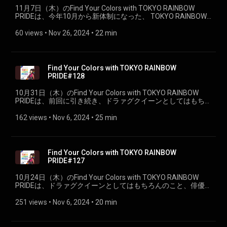
11月7日（木）のFind Your Colors with TOKYO RAINBOW
PRIDEは、今年10月から新体制になった、 TOKYO RAINBOW
PRIDEの共同代表理事、 山田なつみさんと佐藤ユウコさんを
お迎えします。（PART①
60 views
 • 
Nov 26, 2024
 • 
22 min
Find Your Colors with TOKYO RAINBOW
PRIDE#128
10月31日（木）のFind Your Colors with TOKYO RAINBOW
PRIDEは、前回に引き続き、ドラァグクイーンとしてはもちろ
んのこと、俳優や歌姫など、あらゆるパフォーマンスの場で
トゥーマッチな存在感を振り撒いているドリアン・ロロブリ
162 views
 • 
Nov 6, 2024
 • 
25 min
ジーダさんをお迎えします。（PART②）
Find Your Colors with TOKYO RAINBOW
PRIDE#127
10月24日（木）のFind Your Colors with TOKYO RAINBOW
PRIDEは、ドラァグクイーンとしてはもちろんのこと、俳優や
歌姫など、 あらゆるパフォーマンスの場でトゥーマッチな存
在感を振り撒いているドリアン・ロロブリジーダさんお迎え
251 views
 • 
Nov 6, 2024
 • 
20 min
します。（PART①）