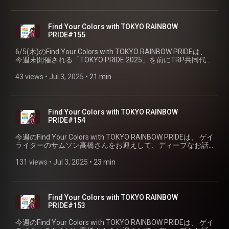
Find Your Colors with TOKYO RAINBOW
PRIDE#155
6/5(木)のFind Your Colors with TOKYO RAINBOW PRIDEは、
今週末開催される「TOKYO PRIDE 2025」を前にTRP共同代表
理事の山田なつみさんと、 佐藤ユウコさんをお迎えしてイベ
ントについてお伺いしました。
43 views
 • 
Jul 3, 2025
 • 
21 min
Find Your Colors with TOKYO RAINBOW
PRIDE#154
今週のFind Your Colors with TOKYO RAINBOW PRIDEは、 ゲイ
ライターのサムソン高橋さんをお迎えして、ディープなお話
伺います。（PART ②）
131 views
 • 
Jul 3, 2025
 • 
23 min
Find Your Colors with TOKYO RAINBOW
PRIDE#153
今週のFind Your Colors with TOKYO RAINBOW PRIDEは、 ゲイ