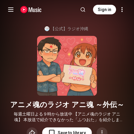
Sign in
【公式】ラジオ沖縄
アニメ魂のラジオ アニ魂 ～外伝～
毎週土曜日よる９時から放送中 【アニメ魂のラジオ アニ
魂】 本放送で紹介できなかった「ふつおた」を紹介しま
す！ ※更新は不定期です ＝＝＝＝＝＝＝＝＝＝＝＝ 【アニ
メ魂のラジオ アニ魂】 放送 ラジオ沖縄 毎週土曜日よる
Save to library