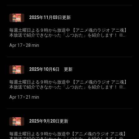
ニ魂】 放送 ラジオ沖縄 毎週土曜日よる９時～１０時 番組
宛メール tama@rokinawa.co.jp ハッシュタグ #アニ魂
931 ＝＝＝＝＝＝＝＝＝＝＝＝
2025年11月03日更新
毎週土曜日よる９時から放送中 【アニメ魂のラジオ アニ魂】
本放送で紹介できなかった「ふつおた」を紹介します！ ※更
新は不定期です ＝＝＝＝＝＝＝＝＝＝＝＝ 【アニメ魂のラジ
オ アニ魂】 放送 ラジオ沖縄 毎週土曜日よる９時～１０時
Apr 17
 • 
28 min
番組宛メール tama@rokinawa.co.jp ハッシュタグ #アニ
魂931 ＝＝＝＝＝＝＝＝＝＝＝＝
2025年10月6日 更新
毎週土曜日よる９時から放送中 【アニメ魂のラジオ アニ魂】
本放送で紹介できなかった「ふつおた」を紹介します！ ※更
新は不定期です ＝＝＝＝＝＝＝＝＝＝＝＝ 【アニメ魂のラジ
オ アニ魂】 放送 ラジオ沖縄 毎週土曜日よる９時～１０時
Apr 17
 • 
21 min
番組宛メール tama@rokinawa.co.jp ハッシュタグ #アニ
魂931 ＝＝＝＝＝＝＝＝＝＝＝＝
2025年9月20日更新
毎週土曜日よる９時から放送中【アニメ魂のラジオ アニ魂】
本放送で紹介できなかった「ふつおた」を紹介します！ ※更