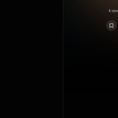
4 vie