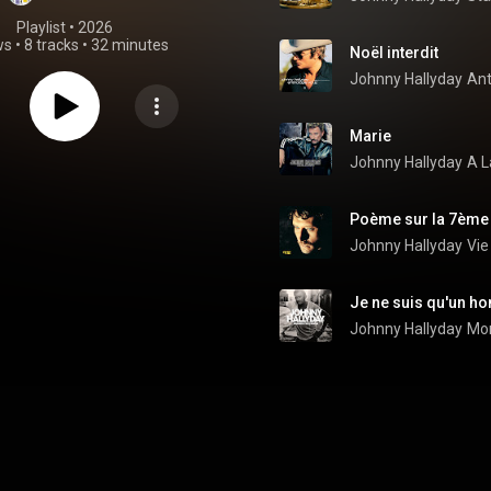
Playlist
 • 
2026
ws
•
8 tracks
•
32 minutes
Noël interdit
Johnny Hallyday
Ant
Marie
Johnny Hallyday
A L
Poème sur la 7ème
Johnny Hallyday
Vie
Je ne suis qu'un 
Johnny Hallyday
Mon