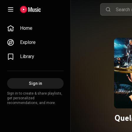
Home
Explore
Library
Sign in
Sign in to create & share playlists,
get personalized
recommendations, and more.
Quel