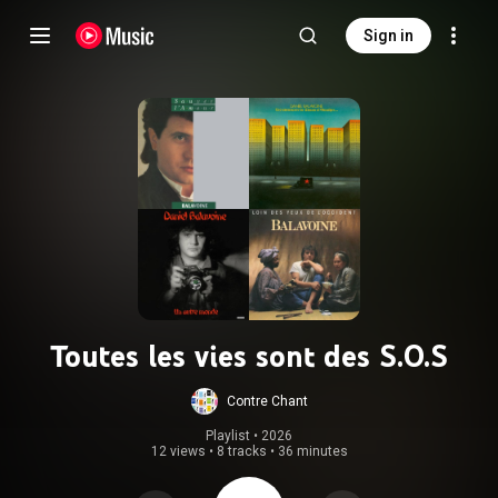
Sign in
Toutes les vies sont des S.O.S
Contre Chant
Playlist
 • 
2026
12 views
•
8 tracks
•
36 minutes